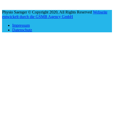
Physio Saenger © Copyright 2020, All Rights Reserved
Webseite
entwickelt durch die GSMB Agency GmbH
Impressum
Datenschutz