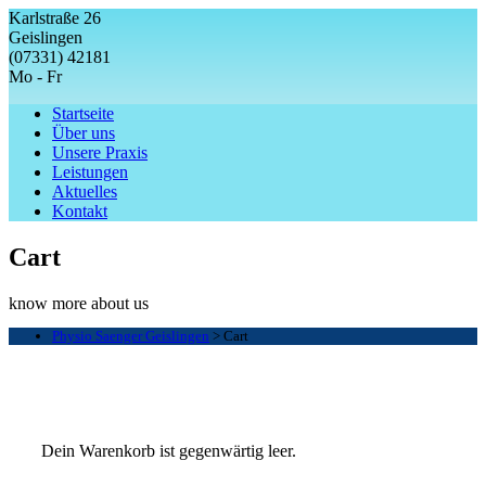
Karlstraße 26
Geislingen
(07331) 42181
Mo - Fr
Startseite
Über uns
Unsere Praxis
Leistungen
Aktuelles
Kontakt
Cart
know more about us
Physio Saenger Geislingen
>
Cart
Dein Warenkorb ist gegenwärtig leer.