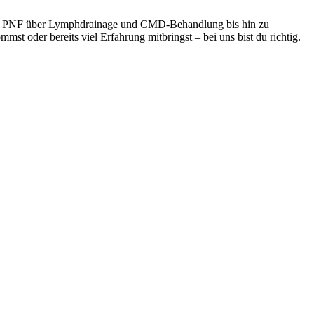
 und PNF über Lymphdrainage und CMD-Behandlung bis hin zu
mst oder bereits viel Erfahrung mitbringst – bei uns bist du richtig.