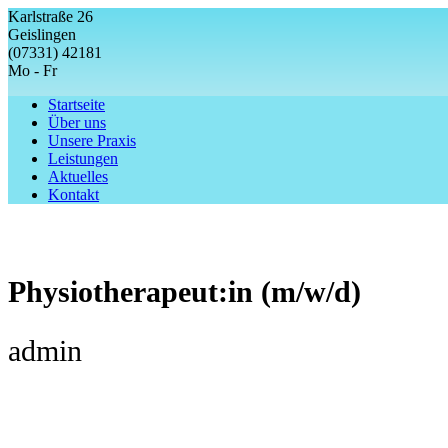
Karlstraße 26
Geislingen
(07331) 42181
Mo - Fr
Startseite
Über uns
Unsere Praxis
Leistungen
Aktuelles
Kontakt
Physiotherapeut:in (m/w/d)
admin