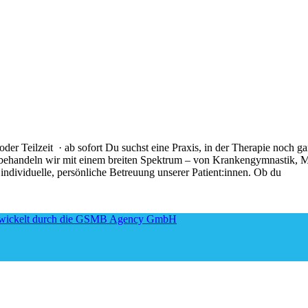
 oder Teilzeit · ab sofort Du suchst eine Praxis, in der Therapie noch 
en behandeln wir mit einem breiten Spektrum – von Krankengymnastik
 individuelle, persönliche Betreuung unserer Patient:innen. Ob du
twickelt durch die GSMB Agency GmbH