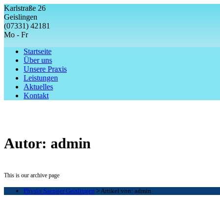
Karlstraße 26
Geislingen
(07331) 42181
Mo - Fr
Startseite
Über uns
Unsere Praxis
Leistungen
Aktuelles
Kontakt
Autor:
admin
This is our archive page
Physio Saenger Geislingen
>
Artikel von: admin